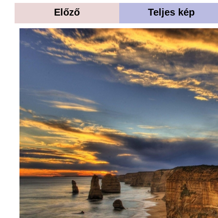
Előző
Teljes kép