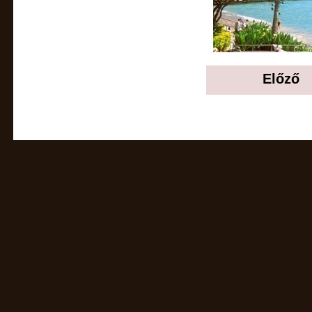
Előző