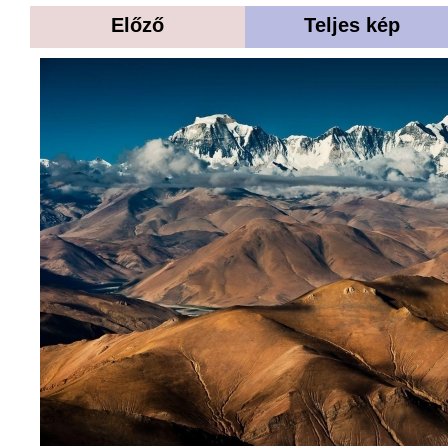
Előző
Teljes kép