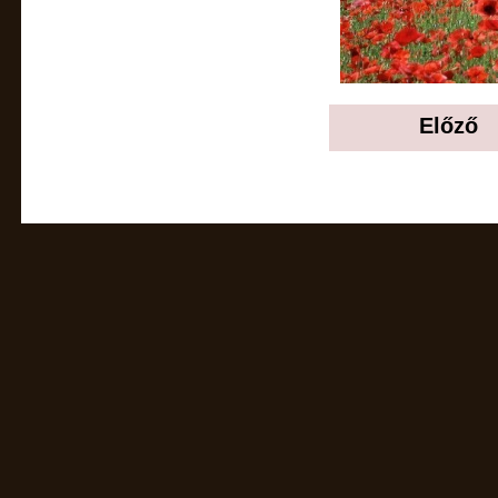
Előző