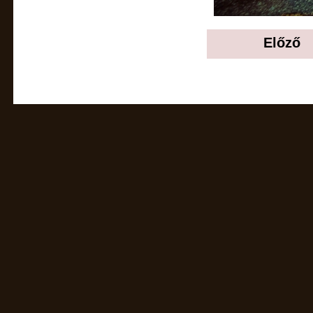
Előző