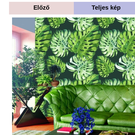
Előző
Teljes kép