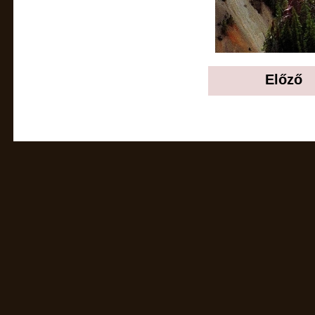
Előző